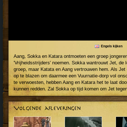
Engels kijken
Aang, Sokka en Katara ontmoeten een groep jongeren
′Vrijheidsstrijders′ noemen. Sokka wantrouwt Jet, de 
groep, maar Katata en Aang vertrouwen hem. Als Jet
op te blazen om daarmee een Vuurnatie-dorp vol ons
te verwoesten, hebben Aang en Katara het te laat doo
kunnen redden. Zal Sokka op tijd komen om Jet tege