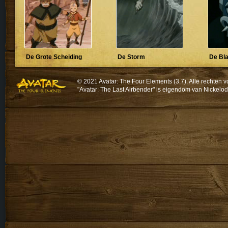
De Grote Scheiding
De Storm
De Bl
© 2021 Avatar: The Four Elements (3.7). Alle recht
"Avatar: The Last Airbender" is eigendom van Nickelo