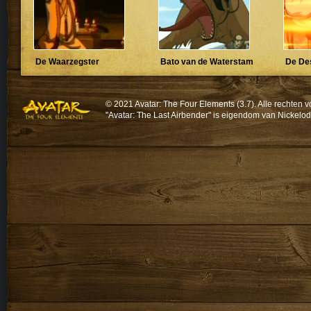
De Waarzegster
Bato van de Waterstam
De De
© 2021 Avatar: The Four Elements (3.7). Alle recht
"Avatar: The Last Airbender" is eigendom van Nickelo