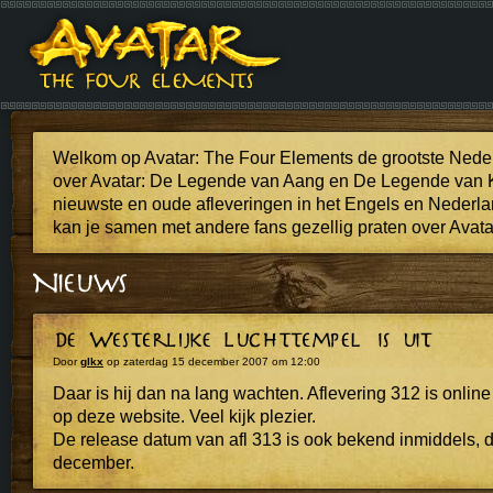
Welkom op Avatar: The Four Elements de grootste Neder
over Avatar: De Legende van Aang en De Legende van K
nieuwste en oude afleveringen in het Engels en Nederla
kan je samen met andere fans gezellig praten over Avata
Door
glkx
op zaterdag 15 december 2007 om 12:00
Daar is hij dan na lang wachten. Aflevering 312 is online 
op deze website. Veel kijk plezier.
De release datum van afl 313 is ook bekend inmiddels, d
december.