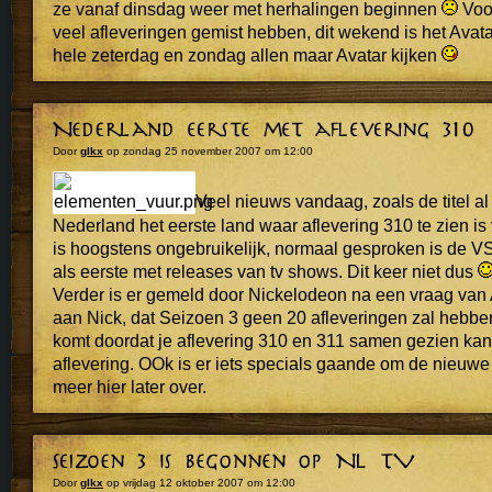
ze vanaf dinsdag weer met herhalingen beginnen
Voo
veel afleveringen gemist hebben, dit wekend is het Ava
hele zeterdag en zondag allen maar Avatar kijken
Door
glkx
op zondag 25 november 2007 om 12:00
Veel nieuws vandaag, zoals de titel al 
Nederland het eerste land waar aflevering 310 te zien is 
is hoogstens ongebruikelijk, normaal gesproken is de VS 
als eerste met releases van tv shows. Dit keer niet dus
Verder is er gemeld door Nickelodeon na een vraag van A
aan Nick, dat Seizoen 3 geen 20 afleveringen zal hebbe
komt doordat je aflevering 310 en 311 samen gezien kan
aflevering. OOk is er iets specials gaande om de nieuwe
meer hier later over.
Door
glkx
op vrijdag 12 oktober 2007 om 12:00